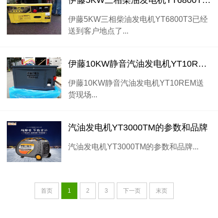
伊藤5KW三相柴油发电机YT6800T3已经送到客户地点了
伊藤5KW三相柴油发电机YT6800T3已经
送到客户地点了...
伊藤10KW静音汽油发电机YT10REM送货现场
伊藤10KW静音汽油发电机YT10REM送
货现场...
汽油发电机YT3000TM的参数和品牌
汽油发电机YT3000TM的参数和品牌...
首页
1
2
3
下一页
末页