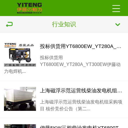
行业知识
投标供货用YT6800EW_YT280A_YT300EW伊藤动力电焊机
投标供货用
YT6800EW_YT280A_YT300EW伊藤动
力电焊机...
上海磁浮示范运营线柴油发电机组采购项目 核价
上海磁浮示范运营线柴油发电机组采购项
目 核价竞价公告（第二...