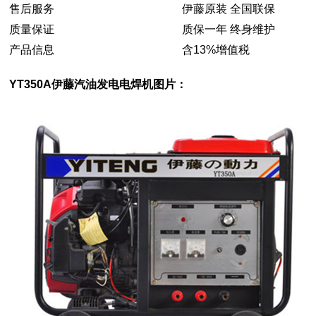
售后服务
伊藤原装 全国联保
质量保证
质保一年 终身维护
产品信息
含13%增值税
YT350A伊藤汽油发电电焊机图片：