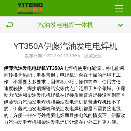
汽油发电电焊一体机
YT350A伊藤汽油发电电焊机
发布日期：2022-07-13 13:55 浏览次数：
伊藤汽油发电电焊机
YT350A
电焊机使用电能源，将电能瞬
间转换为热能，电很普遍，电焊机适合在干燥的环境下工
作，不需要太多要求，因体积小巧，操作简单，使用方便，
速度较快，焊接后焊缝结实等优点广泛用于各个领域。
伊藤
动力汽油和柴油发电机焊机在焊接质量普通焊接没区别而且
伊藤动力汽油发电焊机和柴油发电焊机是普通焊机比不了
的，伊藤汽油发电焊机和柴油发电焊机都是不需要接电线
的，方便一些在野外需要电焊而且接电线的情况下，伊藤动
力汽油发电焊机和柴油发电焊机让您在户外工作更方便。